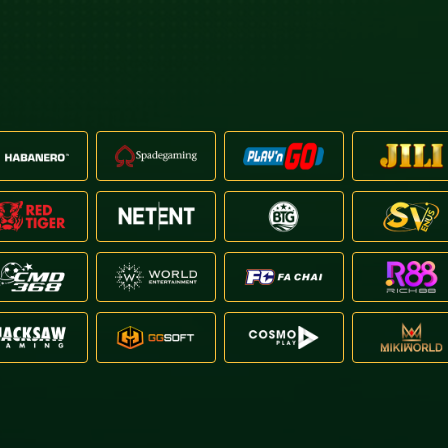
 Slot Online Terbaik di Ind
©2026 EMPIRE88. All rights reserved | 18+