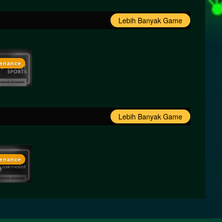
Lebih Banyak Game
tenance