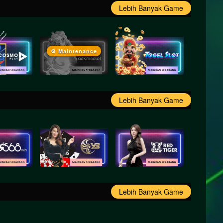
Lebih Banyak Game
Lebih Banyak Game