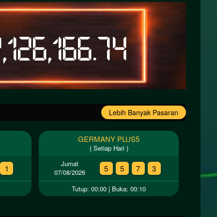
Lebih Banyak Pasaran
GERMANY PLUS5
( Setiap Hari )
Jumat
1
5
5
7
3
07/08/2026
Tutup: 00:00 | Buka: 00:10
Lebih Banyak Game
⚙ Maintenance
Lebih Banyak Game