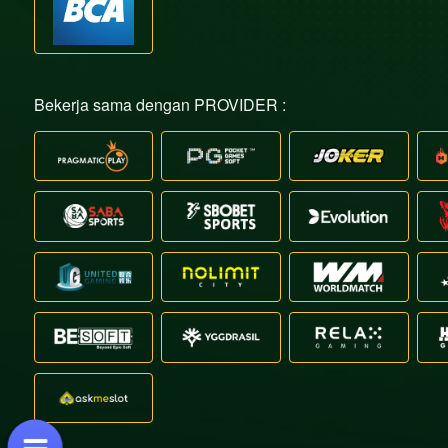
Empire88 : Sumber Gaming