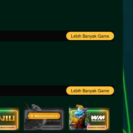
Lebih Banyak Game
⚙ Maintenance
Lebih Banyak Game
tenance