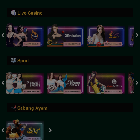
Live Casino
Sport
Sabung Ayam