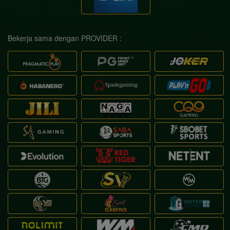
Bekerja sama dengan PROVIDER :