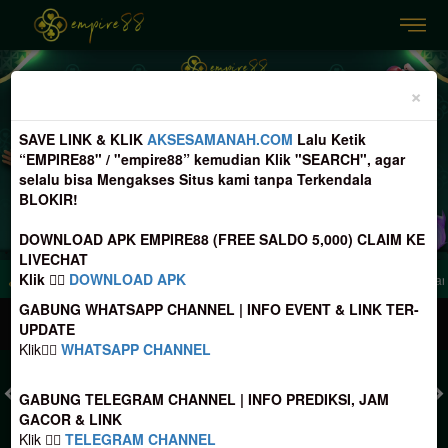
Previous
Nex
×
SAVE LINK & KLIK
AKSESAMANAH.COM
Lalu Ketik
“EMPIRE88" / "empire88” kemudian Klik "SEARCH", agar
selalu bisa Mengakses Situs kami tanpa Terkendala
BLOKIR!
DOWNLOAD APK EMPIRE88 (FREE SALDO 5,000) CLAIM KE
LIVECHAT
Klik 👉🏻
DOWNLOAD APK
 perhatikan Nomer Rekening tujuan Deposit, sebelum melakukan transfer agar tidak
GABUNG WHATSAPP CHANNEL | INFO EVENT & LINK TER-
MASUK
DAFTAR
UPDATE
Klik👉🏼
WHATSAPP CHANNEL
GABUNG TELEGRAM CHANNEL | INFO PREDIKSI, JAM
GACOR & LINK
TOGEL
SLOT
LIVE CASINO
SPORT
SABUNG AYAM
TEM
Klik 👉🏼
TELEGRAM CHANNEL