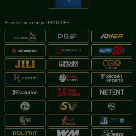
Bekerja sama dengan PROVIDER :