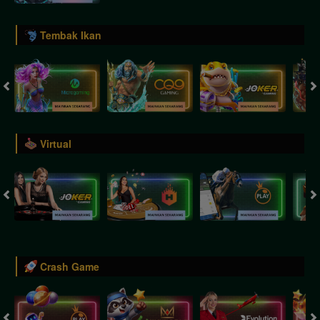
Tembak Ikan
Virtual
Crash Game