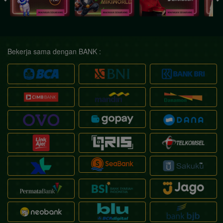
Bekerja sama dengan BANK :