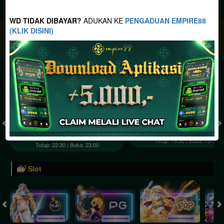
JACKPOT PROGRESIF
WD TIDAK DIBAYAR?
ADUKAN KE
PENGADUAN EMPIRE88
(KLIK DISINI)
IDR
2,901,686,768.02
Togel
SYDNEY POOLS
HONGKONG POOLS
( Setiap Hari )
( Setiap Hari )
Kamis
4
8
1
Rabu
4
2
4
5
06/08/2026
05/08/2026
Tutup: 13:30 | Buka: 13:55
Tutup: 22:30 | Buka: 23:00
Slot